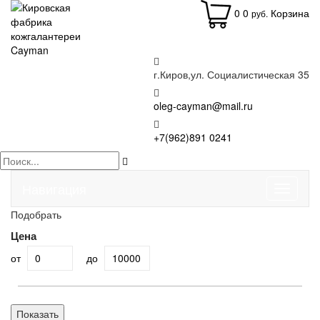
0
0
Корзина
руб.
г.Киров,ул. Социалистическая 35
oleg-cayman@mail.ru
+7(962)891 0241
Навигация
Подобрать
Цена
от
до