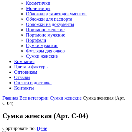
Косметички
Монетницы
Обложки для автодокументов
Обложки для паспорта
Обложки на документы
Портмоне женские
Портмоне мужские
Портфели
Сумки мужские
Футляры для очков
Сумки женские
Компания
Цвета и фактуры
Оптовикам
Отзывы
Оплата и доставка
Контакты
Главная
Все категории
Сумки женские
Сумка женская (Арт.
С-04)
Сумка женская (Арт. С-04)
Сортировать по:
Цене