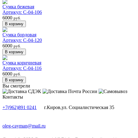
Сумка бежевая
Артикул: С-04-106
6000
руб.
Сумка бордовая
Артикул: С-04-120
6000
руб.
Сумка коричневая
Артикул: С-04-116
6000
руб.
Вы смотрели
Контакты
+7(962)891 0241
г.Киров,ул. Социалистическая 35
oleg-cayman@mail.ru