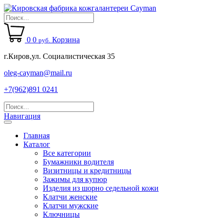
0
0
Корзина
руб.
г.Киров,ул. Социалистическая 35
oleg-cayman@mail.ru
+7(962)891 0241
Навигация
Главная
Каталог
Все категории
Бумажники водителя
Визитницы и кредитницы
Зажимы для купюр
Изделия из шорно седельной кожи
Клатчи женские
Клатчи мужские
Ключницы