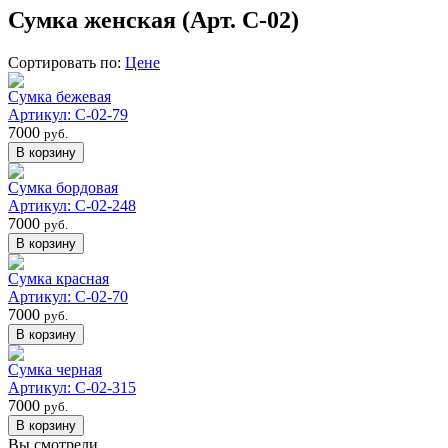
Сумка женская (Арт. С-02)
Сортировать по:
Цене
Сумка бежевая
Артикул: С-02-79
7000
руб.
Сумка бордовая
Артикул: С-02-248
7000
руб.
Сумка красная
Артикул: С-02-70
7000
руб.
Сумка черная
Артикул: С-02-315
7000
руб.
Вы смотрели