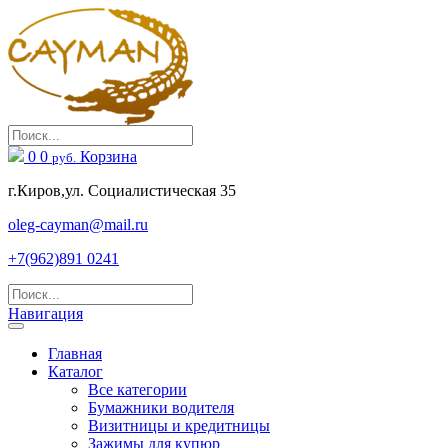
0
0
Корзина
руб.
г.Киров,ул. Социалистическая 35
oleg-cayman@mail.ru
+7(962)891 0241
Навигация
Главная
Каталог
Все категории
Бумажники водителя
Визитницы и кредитницы
Зажимы для купюр