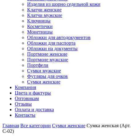
Изделия из шорно седельной кожи
Клатчи женские
Клатчи мужские
Ключницы
Косметички
Монетницы
Обложки для автодокументов
Обложки для паспорта
Обложки на документы
Портмоне женские
Портмоне мужские
Портфели
Сумки мужские
Футляры для очков
Сумки женские
Компания
Цвета и фактуры
Оптовикам
Отзывы
Оплата и доставка
Контакты
Главная
Все категории
Сумки женские
Сумка женская (Арт.
С-02)