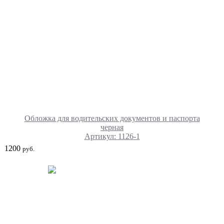
Обложка для водительских документов и паспорта
черная
Артикул: 1126-1
1200
руб.