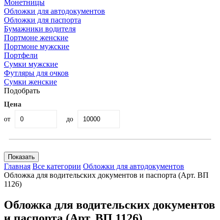
Монетницы
Обложки для автодокументов
Обложки для паспорта
Бумажники водителя
Портмоне женские
Портмоне мужские
Портфели
Сумки мужские
Футляры для очков
Сумки женские
Подобрать
Цена
от
до
Главная
Все категории
Обложки для автодокументов
Обложка для водительских документов и паспорта (Арт. ВП
1126)
Обложка для водительских документов
и паспорта (Арт. ВП 1126)