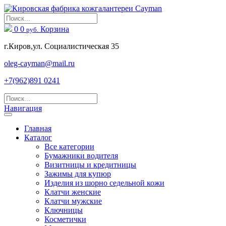
0
0
Корзина
руб.
г.Киров,ул. Социалистическая 35
oleg-cayman@mail.ru
+7(962)891 0241
Навигация
Главная
Каталог
Все категории
Бумажники водителя
Визитницы и кредитницы
Зажимы для купюр
Изделия из шорно седельной кожи
Клатчи женские
Клатчи мужские
Ключницы
Косметички