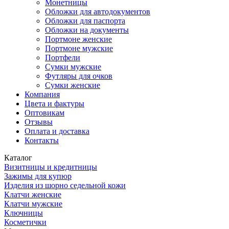
Монетницы
Обложки для автодокументов
Обложки для паспорта
Обложки на документы
Портмоне женские
Портмоне мужские
Портфели
Сумки мужские
Футляры для очков
Сумки женские
Компания
Цвета и фактуры
Оптовикам
Отзывы
Оплата и доставка
Контакты
Каталог
Визитницы и кредитницы
Зажимы для купюр
Изделия из шорно седельной кожи
Клатчи женские
Клатчи мужские
Ключницы
Косметички