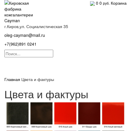
0
0
Корзина
руб.
г.Киров,ул. Социалистическая 35
oleg-cayman@mail.ru
+7(962)891 0241
Навигация
Главная
Цвета и фактуры
Цвета и фактуры