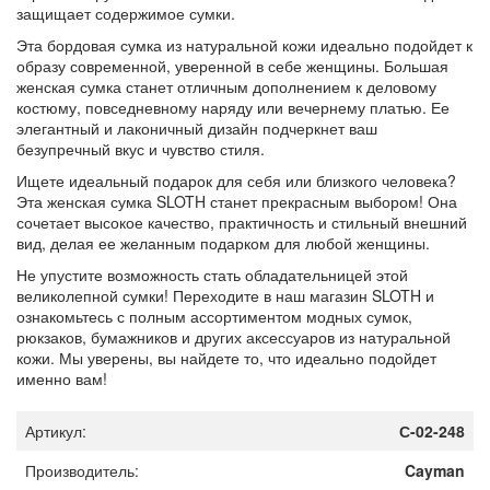
защищает содержимое сумки.
Эта бордовая сумка из натуральной кожи идеально подойдет к
образу современной, уверенной в себе женщины. Большая
женская сумка станет отличным дополнением к деловому
костюму, повседневному наряду или вечернему платью. Ее
элегантный и лаконичный дизайн подчеркнет ваш
безупречный вкус и чувство стиля.
Ищете идеальный подарок для себя или близкого человека?
Эта женская сумка SLOTH станет прекрасным выбором! Она
сочетает высокое качество, практичность и стильный внешний
вид, делая ее желанным подарком для любой женщины.
Не упустите возможность стать обладательницей этой
великолепной сумки! Переходите в наш магазин SLOTH и
ознакомьтесь с полным ассортиментом модных сумок,
рюкзаков, бумажников и других аксессуаров из натуральной
кожи. Мы уверены, вы найдете то, что идеально подойдет
именно вам!
Артикул:
С-02-248
Производитель:
Cayman