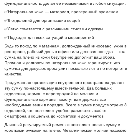
функциональность, делая её незаменимой в любой ситуации.
✅Натуральная кожа — материал, проверенный временем
✅8 отделений для организации вещей
✅Легко сочетается с различными стилями одежды
✅Подходит для всех ситуаций и мероприятий
Будь то поход по магазинам, долгожданный киносеанс, ужин в
ресторане, рабочий день в офисе или деловая поездка — эта
сумка на плечо из кожи безупречно дополнит ваш образ.
Прочная и долговечная натуральная кожа гарантирует, что
сумочка для девушек прослужит несколько лет и не потеряет в
качестве.
Продуманная организация внутреннего пространства делает
эту сумку по-настоящему вместительной. Два больших
отделения, карман с перегородкой на молнии и
функциональные карманы помогут вам держать все
необходимые вещи в порядке. Всего в сумке предусмотрено 8
отделений, что позволяет удобно разместить все: от
смартфона и кошелька до косметики и документов.
Длинный регулируемый ремешок позволяет носить сумку с
короткими ручками на плече. Металлическая молния надежно