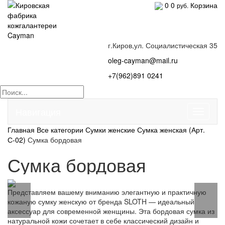
0
0
Корзина
руб.
г.Киров,ул. Социалистическая 35
oleg-cayman@mail.ru
+7(962)891 0241
Навигация
Главная
Все категории
Сумки женские
Сумка женская (Арт.
С-02)
Сумка бордовая
Сумка бордовая
Представляем вашему вниманию элегантную и практичную
кожаную сумку женскую от бренда SLOTH — идеальный
аксессуар для современной женщины. Эта бордовая сумка из
натуральной кожи сочетает в себе классический дизайн и